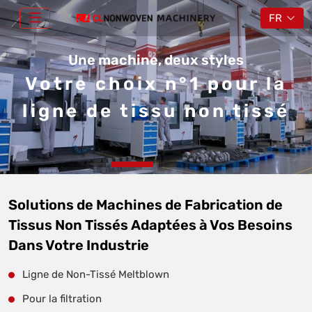
FR
Une machine, deux styles
Votre choix n°1 pour la
ligne de tissu non tissé
Solutions de Machines de Fabrication de
Tissus Non Tissés Adaptées à Vos Besoins
Dans Votre Industrie
Ligne de Non-Tissé Meltblown
Pour la filtration