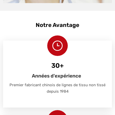
Notre Avantage
30
+
Années d'expérience
Premier fabricant chinois de lignes de tissu non tissé
depuis 1984