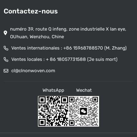
Contactez-nous
numéro 39, route Q infeng, zone industrielle X Ian eye,
OUhuan, Wenzhou, Chine
Ventes internationales :
+86 15968788570 (M. Zhang)
Ventes locales :
+ 86 18057731588 (Je suis mort)
cl@clnonwoven.com
WhatsApp
Wechat