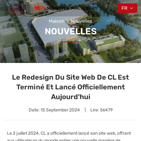
FR
Maison
Nouvelles
NOUVELLES
Le Redesign Du Site Web De CL Est
Terminé Et Lancé Officiellement
Aujourd'hui
Date:
15 September 2024
|
Lire: 56479
Le 2 juillet 2024, CL a officiellement lancé son site web, offrant
aux utilisateurs du monde entier une nouvelle manière de