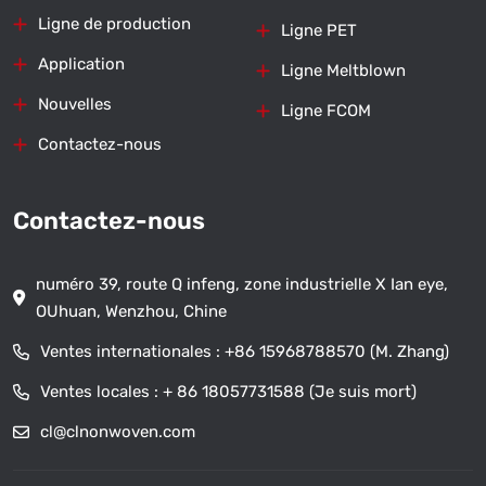
Ligne de production
Ligne PET
Application
Ligne Meltblown
Nouvelles
Ligne FCOM
Contactez-nous
Contactez-nous
numéro 39, route Q infeng, zone industrielle X Ian eye,
OUhuan, Wenzhou, Chine
Ventes internationales :
+86 15968788570 (M. Zhang)
Ventes locales :
+ 86 18057731588 (Je suis mort)
cl@clnonwoven.com